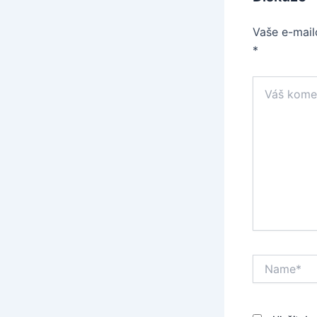
Vaše e-mail
*
Váš
komentář
Name*