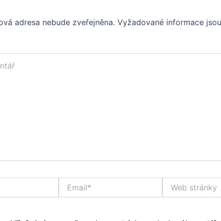
ová adresa nebude zveřejněna.
Vyžadované informace jso
Email*
Web
stránky