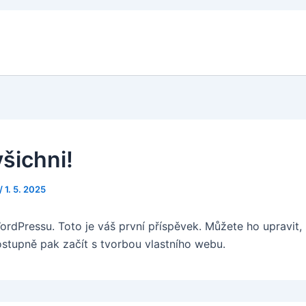
Dom
všichni!
/
1. 5. 2025
WordPressu. Toto je váš první příspěvek. Můžete ho upravit,
stupně pak začít s tvorbou vlastního webu.